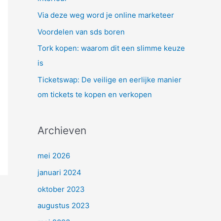
a
Via deze weg word je online marketeer
r
Voordelen van sds boren
:
Tork kopen: waarom dit een slimme keuze
is
Ticketswap: De veilige en eerlijke manier
om tickets te kopen en verkopen
Archieven
mei 2026
januari 2024
oktober 2023
augustus 2023