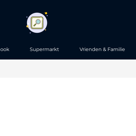
book
Supermarkt
Vrienden & Familie