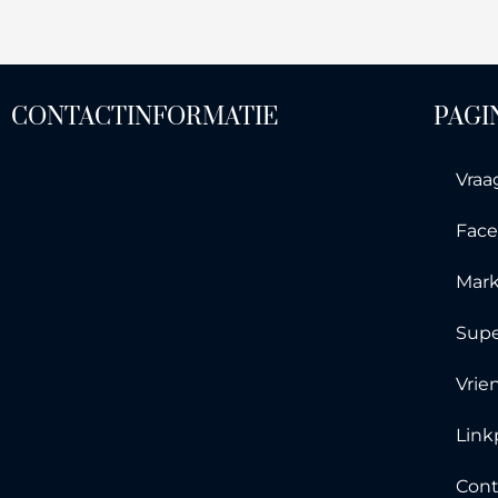
CONTACTINFORMATIE
PAGI
Vraa
Fac
Mark
Sup
Vrie
Link
Cont