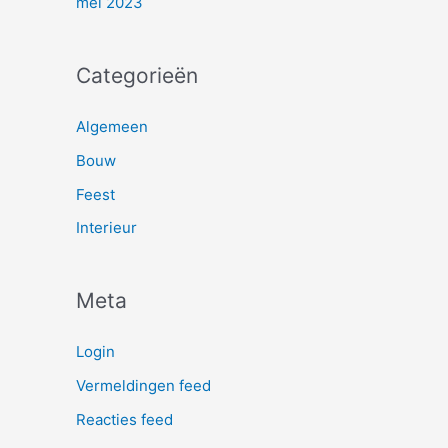
mei 2023
Categorieën
Algemeen
Bouw
Feest
Interieur
Meta
Login
Vermeldingen feed
Reacties feed