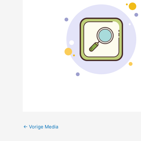
←
Vorige Media