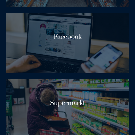
Facebook
Lees Meer
Supermarkt
Lees Meer