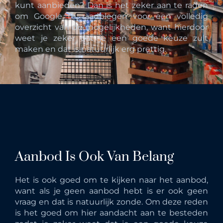
kunt aanbieden? Dan is het zeker aan te raden
om Google te raadplegen voor een volledig
overzicht van de mogelijkheden, want hierdoor
weet je zeker dat je een goede keuze zult
maken en dat is natuurlijk erg prettig.
Aanbod Is Ook Van Belang
Het is ook goed om te kijken naar het aanbod,
want als je geen aanbod hebt is er ook geen
vraag en dat is natuurlijk zonde. Om deze reden
is het goed om hier aandacht aan te besteden