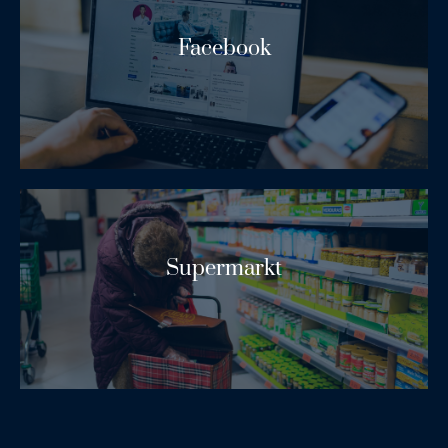
Facebook
Lees Meer
Supermarkt
Lees Meer