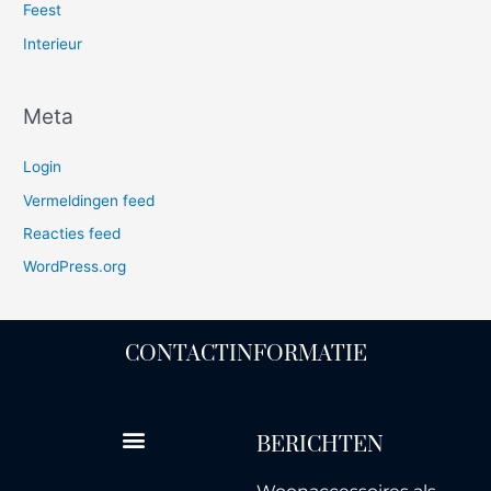
Feest
Interieur
Meta
Login
Vermeldingen feed
Reacties feed
WordPress.org
CONTACTINFORMATIE
BERICHTEN